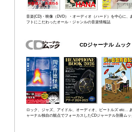
音楽(CD)・映像（DVD）・オーディオ（ハード）を中心に
フトにこだわったオール・ジャンルの音楽情報誌
CDジャーナル ムック
ロック、ジャズ、アイドル、オーディオ、ビートルズ etc...
ャーナル独自の観点でフォーカスしたCDジャーナル別冊ムッ