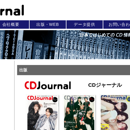
会社概要
出版・WEB
データ提供
お問い合わ
出版
CDジャーナル