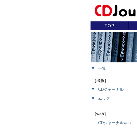
TOP
一覧
［出版］
CDジャーナル
ムック
［web］
CDジャーナルweb