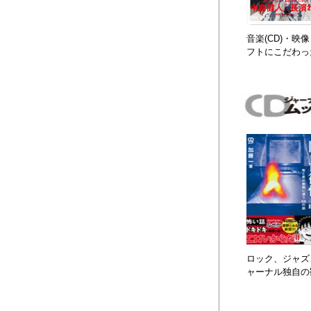
音楽(CD)・
フトにこだわっ
ロック、ジャズ、
ャーナル独自の