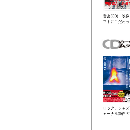
音楽(CD)・
フトにこだわっ
ロック、ジャズ、
ャーナル独自の