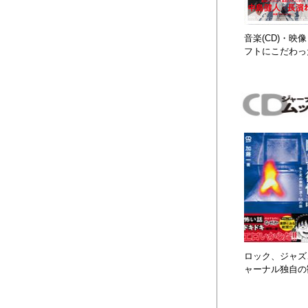
音楽(CD)・
フトにこだわっ
ロック、ジャズ、
ャーナル独自の