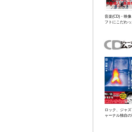
音楽(CD)・
フトにこだわっ
ロック、ジャズ、
ャーナル独自の