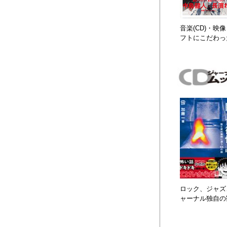
音楽(CD)・
フトにこだわっ
ロック、ジャズ、
ャーナル独自の