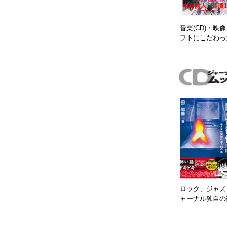
音楽(CD)・
フトにこだわっ
ロック、ジャズ、
ャーナル独自の