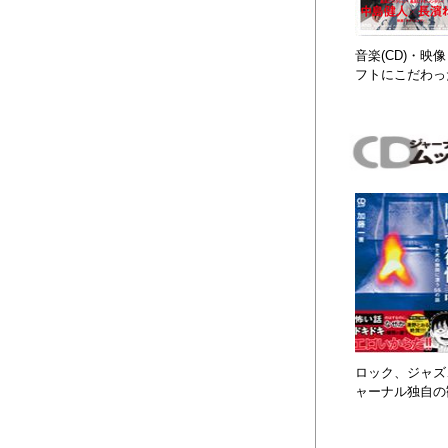
音楽(CD)・
フトにこだわっ
ロック、ジャズ、
ャーナル独自の