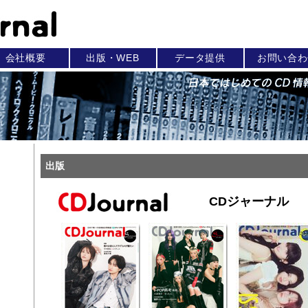
会社概要
出版・WEB
データ提供
お問い合わ
出版
CDジャーナル