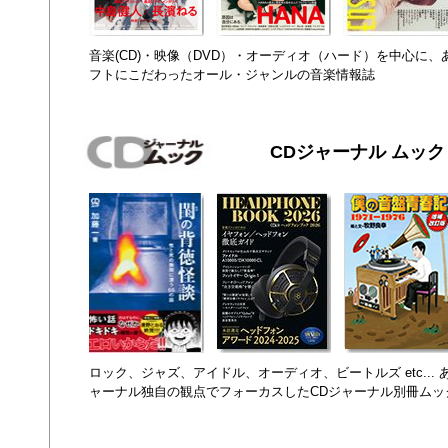
音楽(CD)・映像（DVD）・オーディオ（ハード）を中心に
フトにこだわったオール・ジャンルの音楽情報誌
CDジャーナル ムック
ロック、ジャズ、アイドル、オーディオ、ビートルズ etc...
ャーナル独自の観点でフォーカスしたCDジャーナル別冊ムッ