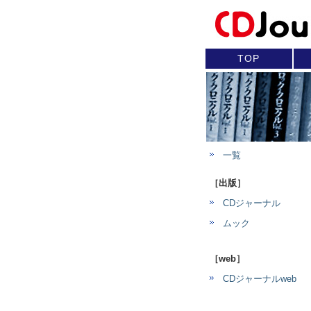
TOP
一覧
［出版］
CDジャーナル
ムック
［web］
CDジャーナルweb