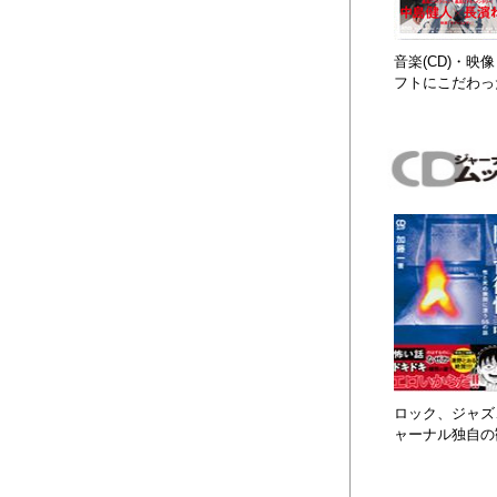
音楽(CD)・
フトにこだわっ
ロック、ジャズ、
ャーナル独自の