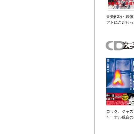
音楽(CD)・
フトにこだわっ
ロック、ジャズ、
ャーナル独自の