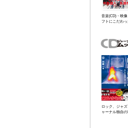
音楽(CD)・
フトにこだわっ
ロック、ジャズ、
ャーナル独自の