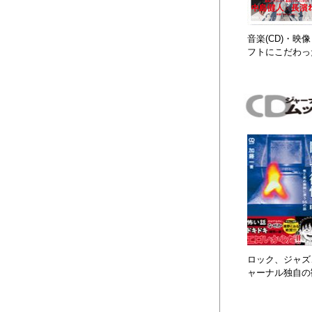
音楽(CD)・
フトにこだわっ
ロック、ジャズ、
ャーナル独自の