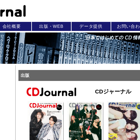
会社概要
出版・WEB
データ提供
お問い合わ
出版
CDジャーナル