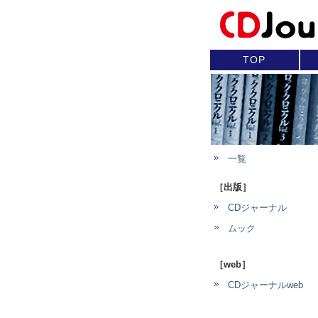
TOP
一覧
［出版］
CDジャーナル
ムック
［web］
CDジャーナルweb