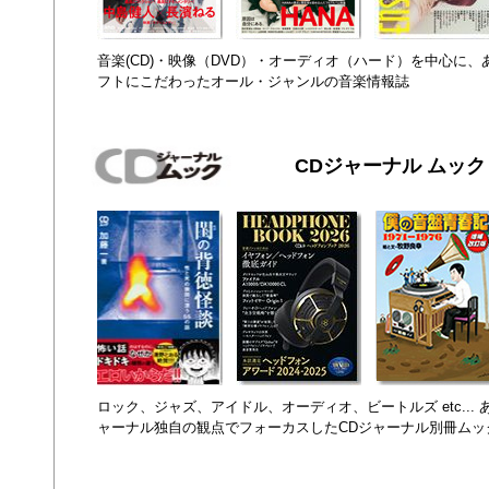
音楽(CD)・映像（DVD）・オーディオ（ハード）を中心に
フトにこだわったオール・ジャンルの音楽情報誌
CDジャーナル ムック
ロック、ジャズ、アイドル、オーディオ、ビートルズ etc...
ャーナル独自の観点でフォーカスしたCDジャーナル別冊ムッ