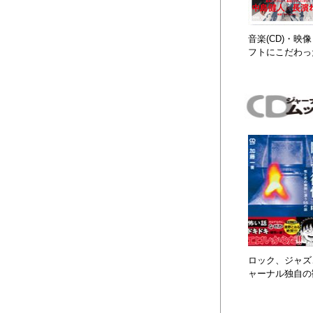
音楽(CD)・
フトにこだわっ
ロック、ジャズ、
ャーナル独自の