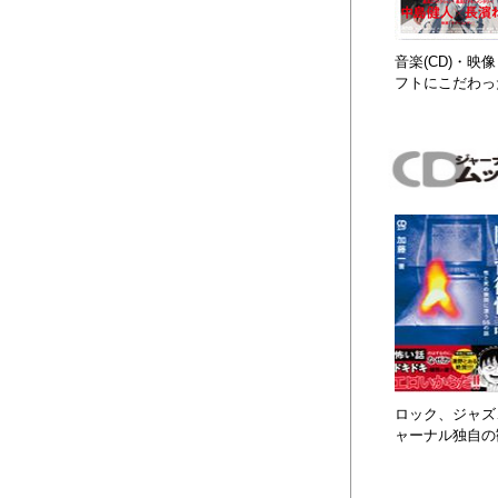
音楽(CD)・
フトにこだわっ
ロック、ジャズ、
ャーナル独自の