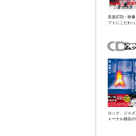
音楽(CD)・
フトにこだわっ
ロック、ジャズ、
ャーナル独自の