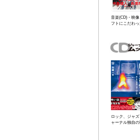
音楽(CD)・
フトにこだわっ
ロック、ジャズ、
ャーナル独自の