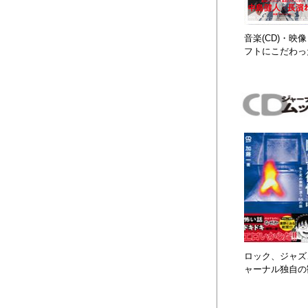
音楽(CD)・
フトにこだわっ
ロック、ジャズ、
ャーナル独自の