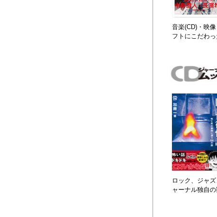
音楽(CD)・
フトにこだわっ
ロック、ジャズ、
ャーナル独自の