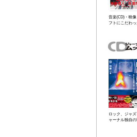
音楽(CD)・
フトにこだわっ
ロック、ジャズ、
ャーナル独自の