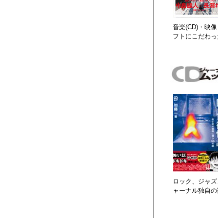
音楽(CD)・
フトにこだわっ
ロック、ジャズ、
ャーナル独自の