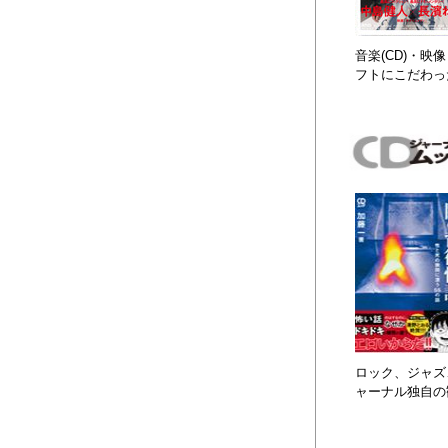
音楽(CD)・
フトにこだわっ
ロック、ジャズ、
ャーナル独自の