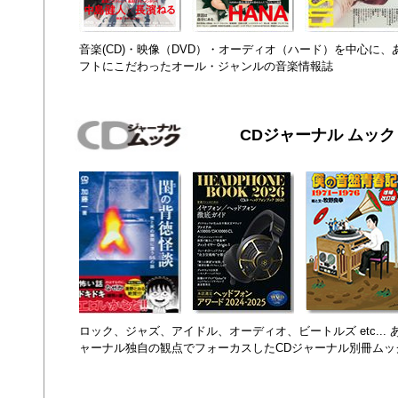
音楽(CD)・映像（DVD）・オーディオ（ハード）を中心に
フトにこだわったオール・ジャンルの音楽情報誌
CDジャーナル ムック
ロック、ジャズ、アイドル、オーディオ、ビートルズ etc...
ャーナル独自の観点でフォーカスしたCDジャーナル別冊ムッ