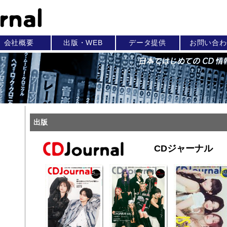
会社概要
出版・WEB
データ提供
お問い合わ
出版
CDジャーナル