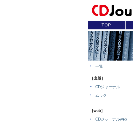
TOP
一覧
［出版］
CDジャーナル
ムック
［web］
CDジャーナルweb