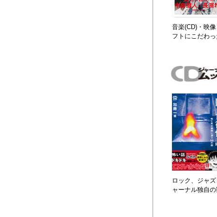
音楽(CD)・
フトにこだわっ
ロック、ジャズ、
ャーナル独自の