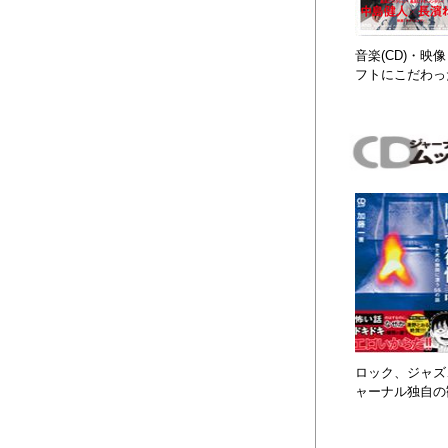
音楽(CD)・
フトにこだわっ
ロック、ジャズ、
ャーナル独自の