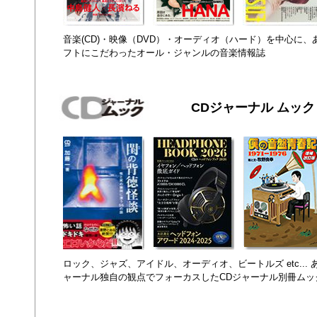
音楽(CD)・映像（DVD）・オーディオ（ハード）を中心に
フトにこだわったオール・ジャンルの音楽情報誌
CDジャーナル ムック
ロック、ジャズ、アイドル、オーディオ、ビートルズ etc...
ャーナル独自の観点でフォーカスしたCDジャーナル別冊ムッ