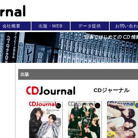
会社概要
出版・WEB
データ提供
お問い合わ
出版
CDジャーナル