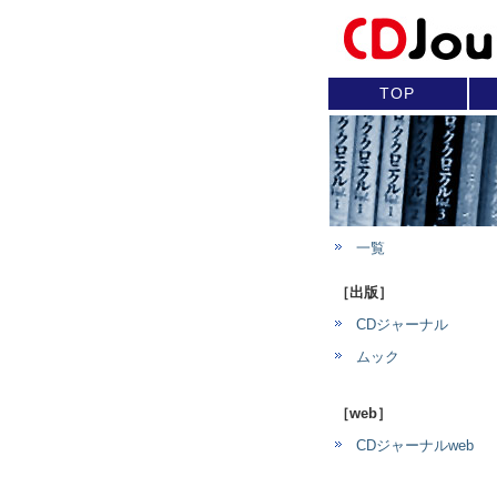
TOP
一覧
［出版］
CDジャーナル
ムック
［web］
CDジャーナルweb