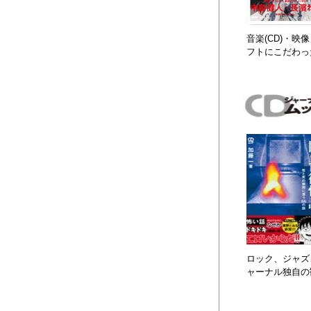
音楽(CD)・
フトにこだわっ
ロック、ジャズ、
ャーナル独自の