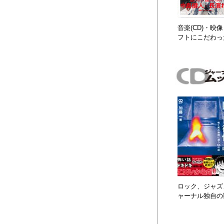
音楽(CD)・
フトにこだわっ
ロック、ジャズ、
ャーナル独自の