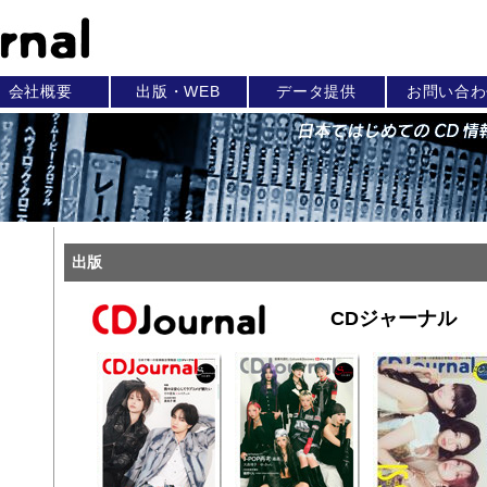
会社概要
出版・WEB
データ提供
お問い合わ
出版
CDジャーナル