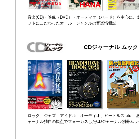
音楽(CD)・映像（DVD）・オーディオ（ハード）を中心に
フトにこだわったオール・ジャンルの音楽情報誌
CDジャーナル ムック
ロック、ジャズ、アイドル、オーディオ、ビートルズ etc...
ャーナル独自の観点でフォーカスしたCDジャーナル別冊ムッ