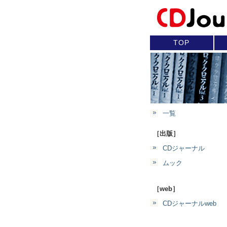
TOP
一覧
［出版］
CDジャーナル
ムック
［web］
CDジャーナルweb