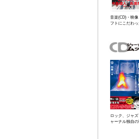
音楽(CD)・
フトにこだわっ
ロック、ジャズ、
ャーナル独自の