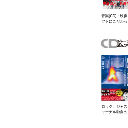
音楽(CD)・
フトにこだわっ
ロック、ジャズ、
ャーナル独自の