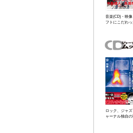
音楽(CD)・
フトにこだわっ
ロック、ジャズ、
ャーナル独自の