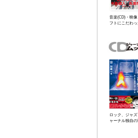
音楽(CD)・
フトにこだわっ
ロック、ジャズ、
ャーナル独自の