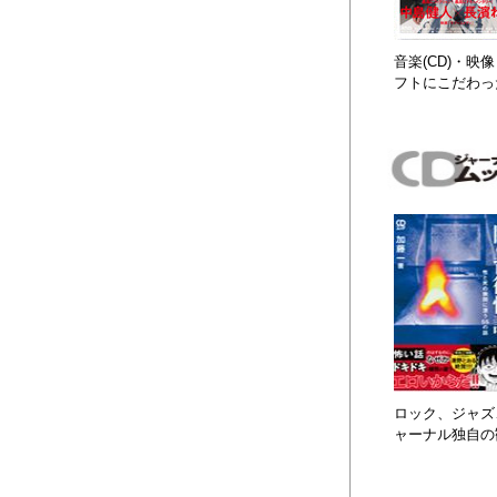
音楽(CD)・
フトにこだわっ
ロック、ジャズ、
ャーナル独自の