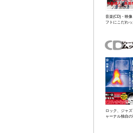
音楽(CD)・
フトにこだわっ
ロック、ジャズ、
ャーナル独自の