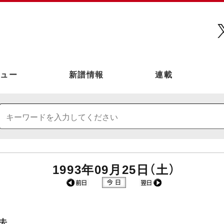
ュー
新譜情報
連載
1993年09月25日（土）
去