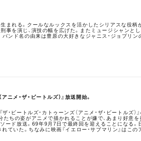
生まれる。クールなルックスを活かしたシリアスな役柄が
事を演じ、演技の幅を広げた。またミュージシャンとしての顔
。バンド名の由来は豊原の大好きなジャニス・ジョプリンの
（アニメ・ザ・ビートルズ）』放送開始。
『ザ・ビートルズ・カトゥーンズ（アニメ・ザ・ビートルズ
分たちの姿がアニメで描かれることが嫌で、あまり好意を
ピソード放送。69年9月7日で最終回を迎えることになる。
映されていた。ちなみに映画『イエロー・サブマリン』はこ