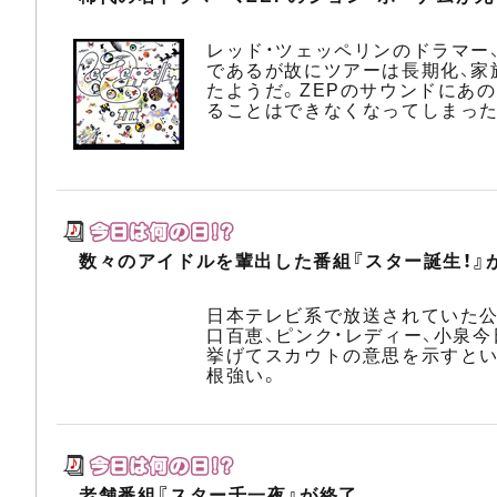
レッド・ツェッペリンのドラマー
であるが故にツアーは長期化、家
たようだ。ZEPのサウンドにあ
ることはできなくなってしまった
数々のアイドルを輩出した番組『スター誕生！』
日本テレビ系で放送されていた公開
口百恵、ピンク・レディー、小泉
挙げてスカウトの意思を示すとい
根強い。
老舗番組『スター千一夜』が終了