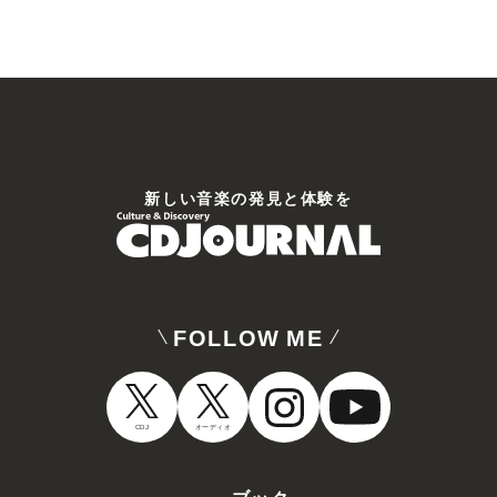
新しい⾳楽の発⾒と体験を
FOLLOW ME
CDJ
オーディオ