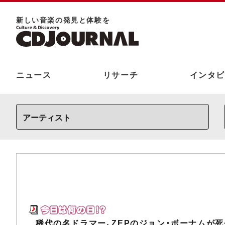
新しい⾳楽の発⾒と体験を
ニュース
リサーチ
インタビ
稀代の名ドラマー、ZEPのジョン・ボーナムが死