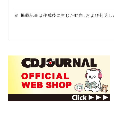
※ 掲載記事は作成後に生じた動向、および判明し