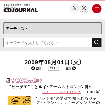
新しい⾳楽の発⾒と体験を
CDJ
オーディオ
2009年08月04日（火）
“サッチモ”ことルイ・アームストロング、誕生
（
ルイ・アームストロング
／ 1901年）
“サッチモ”の愛称で知られるジャ
ズ・トランペッッター／シンガーの