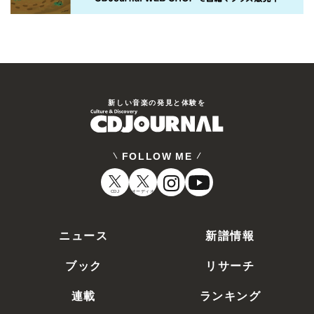
新しい⾳楽の発⾒と体験を
FOLLOW ME
CDJ
オーディオ
ニュース
新譜情報
ブック
リサーチ
連載
ランキング