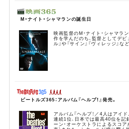
M・ナイト・シャマランの誕生日
映画監督のM・ナイト・シャマラ
作を学んだのち、監督としてデビ
ル』や『サイン』『ヴィレッジ』
ビートルズ365：アルバム『ヘルプ！』発売。
アルバム『ヘルプ！／4人はアイド
連続1位、日本では最高40位を
ーン・オーケストラによるスコアが