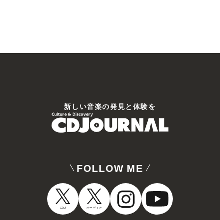
新しい⾳楽の発⾒と体験を
FOLLOW ME
CDJ
オーディオ