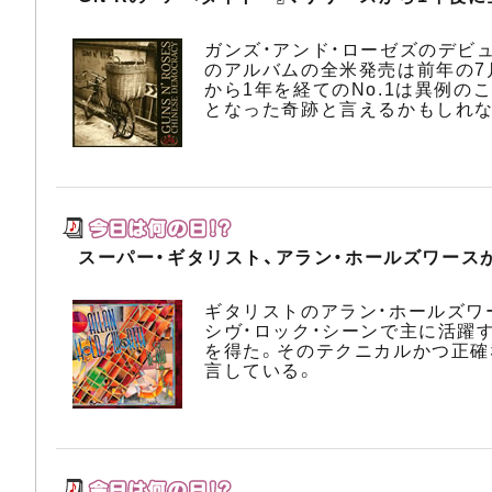
ガンズ・アンド・ローゼズのデビ
のアルバムの全米発売は前年の7
から1年を経てのNo.1は異例
となった奇跡と言えるかもしれな
スーパー・ギタリスト、アラン・ホールズワース
ギタリストのアラン・ホールズワー
シヴ・ロック・シーンで主に活躍
を得た。そのテクニカルかつ正確
言している。