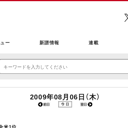
ュー
新譜情報
連載
2009年08月06日（木）
全米1位