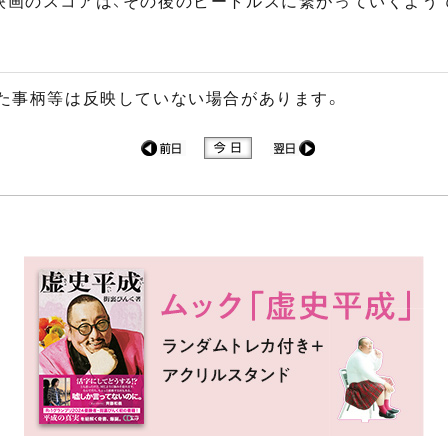
映画のスコアは、その後のビートルズに繋がっていくようで
た事柄等は反映していない場合があります。