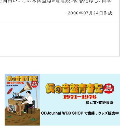
面白い。この米国盤は9週連続1位を記録し、日本
−2006年07月24日作成−