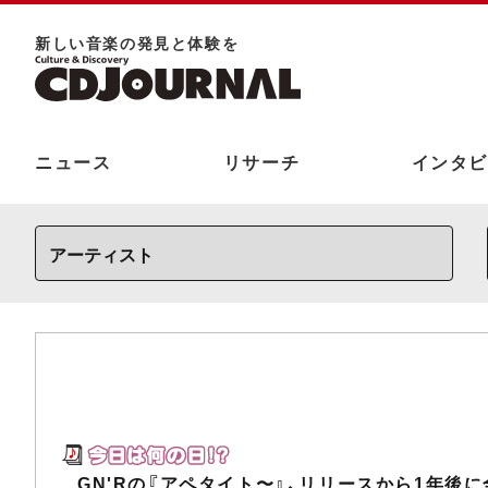
新しい⾳楽の発⾒と体験を
ニュース
リサーチ
インタビ
GN'Rの『アペタイト〜』、リリースから1年後に