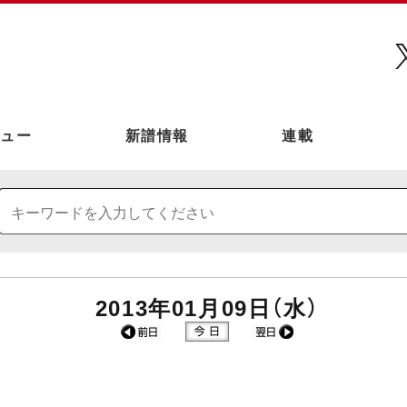
ュー
新譜情報
連載
2013年01月09日（水）