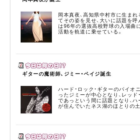
岡本真夜、高知県中村市に生まれる
てその姿を見せ、大いに話題を呼
は96年の選抜高校野球の入場曲に
活動を軌道に乗せている。
ギターの魔術師、ジミー・ペイジ誕生
ハード・ロック・ギターのパイオ
ったジミーが中心となり、レッド
であっという間に話題となり、ハ
が住んでいたネス湖のほとりの土