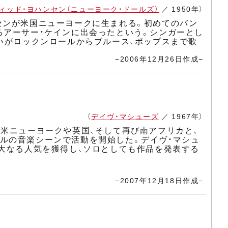
ィッド・ヨハンセン（ニューヨーク・ドールズ）
／ 1950年）
センが米国ニューヨークに生まれる。初めてのバン
るアーサー・ケインに出会ったという。シンガーとし
いがロックンロールからブルース、ポップスまで歌
−2006年12月26日作成−
（
デイヴ・マシューズ
／ 1967年）
は米ニューヨークや英国、そして再び南アフリカと、
ルの音楽シーンで活動を開始した。デイヴ・マシュ
絶大なる人気を獲得し、ソロとしても作品を発表する
−2007年12月18日作成−