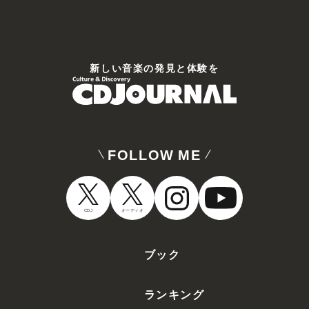
新しい⾳楽の発⾒と体験を
FOLLOW ME
CDJ
オーディオ
ブック
ランキング