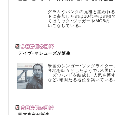
グラムやパンクの元祖と謳われる
ドに参加したのは10代半ばの頃
てはミック・ジャガーやMC5の
いこなしている。
デイヴ・マシューズが誕生
米国のシンガー・ソングライター
各地を転々としたようで、米国に
ーズ・バンドを結成し、人気を博
など、確固たる地位を築いている
岡本真夜が誕生