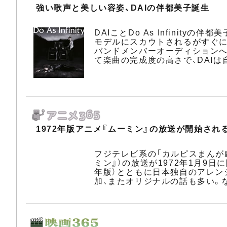
強い歌声と美しい容姿、DAIの伴都美子誕生
DAIことDo As Infini
モデルにスカウトされるがすぐに
バンドメンバーオーディションへと呼
て楽曲の完成度の高さで、DAI
1972年版アニメ『ムーミン』の放送が開始され
フジテレビ系の「カルピスまんが劇
ミン』）の放送が1972年1月9日
年版）とともに日本独自のアレンジ
加、またオリジナルの話も多い。