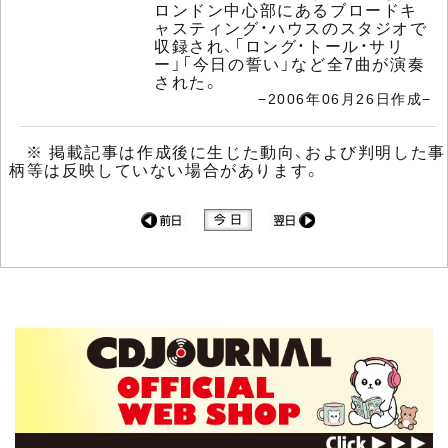
ロンドン中心部にあるブロードキ
ャスティング・ハウスのスタジオで
収録され、「ロング・トール・サリ
ー」「今日の誓い」など全7曲が演奏
された。
−2006年06月26日作成−
※ 掲載記事は作成後に生じた動向、および判明した事
柄等は反映していない場合があります。