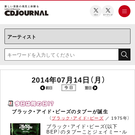
新しい⾳楽の発⾒と体験を
CDJ
オーディオ
2014年07月14日（月）
ブラック・アイド・ピーズのタブーが誕生
（
ブラック・アイド・ピーズ
／ 1975年）
ブラック・アイド・ピーズ(以下
BEP）のタブーことジェイミー・ル