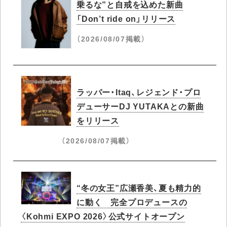
乗るな”と自戒を込めた新曲
「Don’t ride on」リリース
（2026/08/07掲載）
ラッパー・Itaq、レジェンド・プロ
デューサーDJ YUTAKAとの新曲
をリリース
（2026/08/07掲載）
“冬の女王”広瀬香美、夏も精力的
に動く 完全プロデュースの
〈Kohmi EXPO 2026〉公式サイトオープン