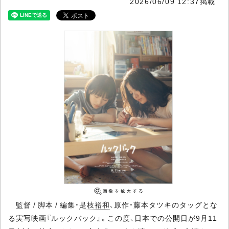
2026/06/09 12:37掲載
監督 / 脚本 / 編集・
是枝裕和
、原作・藤本タツキのタッグとな
る実写映画『ルックバック』。この度、日本での公開日が9月11