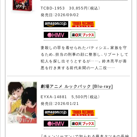
TCBD-1953 30,855円（税込）
発売日：2026/09/02
妻殺しの罪を着せられたパティシエ。家族を守
るため、担当の刑事の顔に整形し、リブートして
犯人を探し出そうとするが……。鈴木亮平が善
悪を行き来する前代未聞の一人二役……
劇場アニメ ルックバック [Blu-ray]
EYXA-14881 5,500円（税込）
発売日：2026/01/21
『チェンソーマン』で知られる藤本タツキの長編