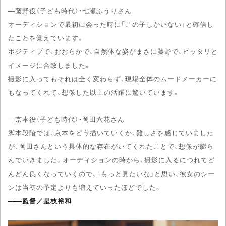
―藤野役（子ども時代）・七瀬ふうりさん
オーディションで最初に会った時に「この子しかいない」と確信し
たことを覚えています。
ポジティブで、おおらかで、自然体な姿がまさに藤野で、ピッタリと
イメージに合致しました。
撮影に入ってもそれは全く変わらず、現場全体のムードメーカーに
もなってくれて、想像した以上の活躍に驚いています。
―京本役（子ども時代）・岡田六花さん
脚本段階では、京本をどう描いていくか、難しさを感じていました
が、岡田さんという具体的な存在がいてくれたことで、想像が膨ら
んでいきました。オーディションの時から、撮影に入るにつれてど
んどん良くなっていくので、「もっと見たいな」と思い、彼女のシー
ンは当初の予定よりも増えていったほどでした。
――監督／是枝裕和