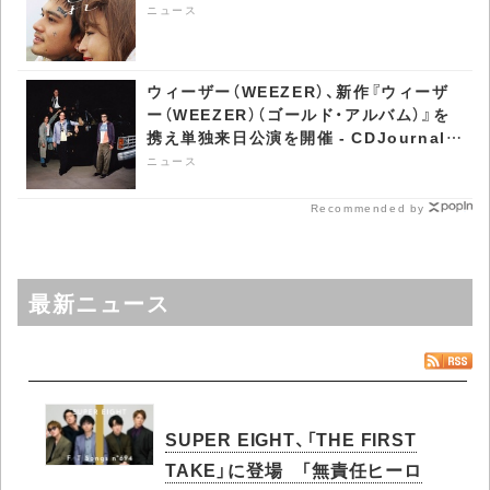
ニュース
ウィーザー（WEEZER）、新作『ウィーザ
ー（WEEZER）（ゴールド・アルバム）』を
携え単独来日公演を開催 - CDJournal
ニュース
ニュース
Recommended by
最新ニュース
SUPER EIGHT、「THE FIRST
TAKE」に登場 「無責任ヒーロ