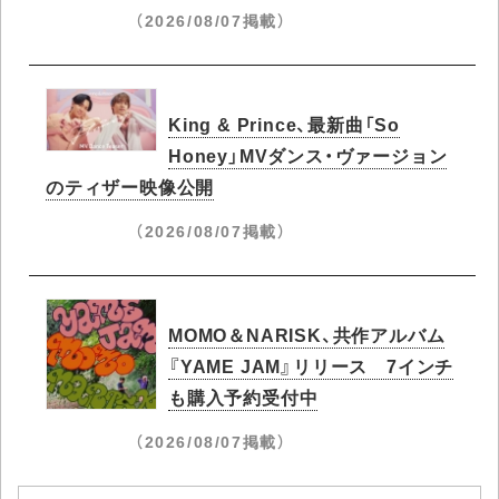
（2026/08/07掲載）
King & Prince、最新曲「So
Honey」MVダンス・ヴァージョン
のティザー映像公開
（2026/08/07掲載）
MOMO＆NARISK、共作アルバム
『YAME JAM』リリース 7インチ
も購入予約受付中
（2026/08/07掲載）