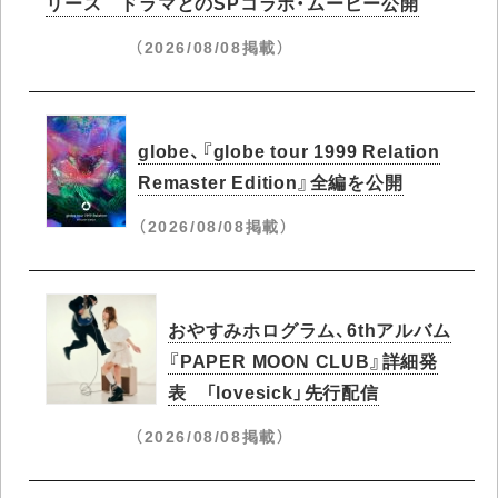
リース ドラマとのSPコラボ・ムービー公開
（2026/08/08掲載）
globe、『globe tour 1999 Relation
Remaster Edition』全編を公開
（2026/08/08掲載）
おやすみホログラム、6thアルバム
『PAPER MOON CLUB』詳細発
表 「lovesick」先行配信
（2026/08/08掲載）