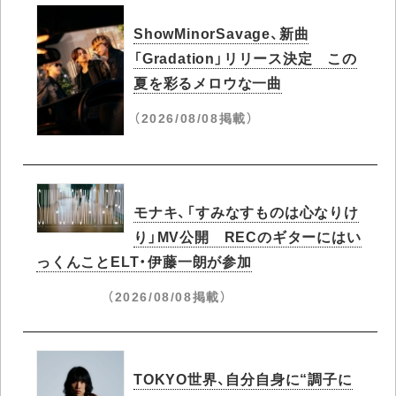
ShowMinorSavage、新曲
「Gradation」リリース決定 この
夏を彩るメロウな一曲
（2026/08/08掲載）
モナキ、「すみなすものは心なりけ
り」MV公開 RECのギターにはい
っくんことELT・伊藤一朗が参加
（2026/08/08掲載）
TOKYO世界、自分自身に“調子に