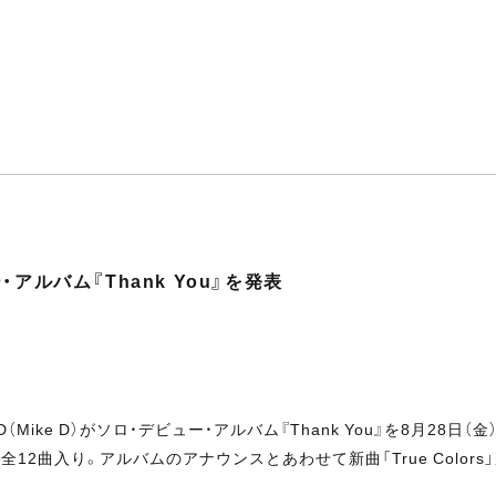
ルバム『Thank You』を発表
ike D）がソロ・デビュー・アルバム『Thank You』を8月28日
」を含む全12曲入り。アルバムのアナウンスとあわせて新曲「True Colo