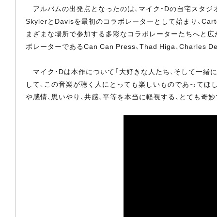
アルバムの出発点となったのは、マイク・Dの自宅スタジオ
SkylerとDavisを最初のコラボレーターとして始まり、Carter Lang
まざまな場所で参加する多彩なコラボレーターたちへと広がっ
ボレーターであるCan Can Press、Thad Higa、Ch
マイク・Dは本作について「大好きな人たち、そして一緒
して、この音楽が聴く人にとっても楽しいものであってほし
や感情、思いやり、共感、平等を本当に軽視する、とても奇