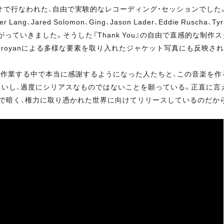
で行なわれた、自由で実験的なレコーディング・セッションでした
、Jared Solomon、Ging、Jason Lader、Eddie Ruscha、T
ていきました。そうした『Thank You』の自由で直感的な制作ス
arles Deroyanによる多様な要素を取り入れたジャケット写真にも反映
に作業する中で本当に感謝するようになった人たちと、この音楽を作
いし、過度にシリアスなものではないことを願っている。正直に言
妙で暗く、権力に取り憑かれた世界に向けてリリースしているのだか