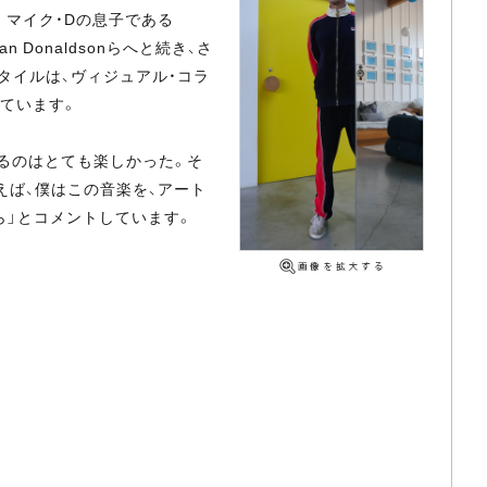
。マイク・Dの息子である
yran Donaldsonらへと続き、さ
タイルは、ヴィジュアル・コラ
されています。
るのはとても楽しかった。そ
えば、僕はこの音楽を、アート
ら」とコメントしています。