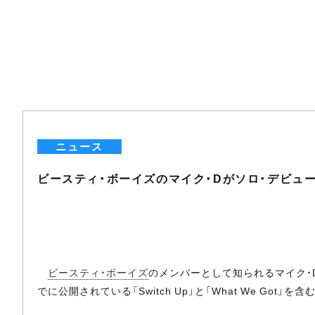
ニュース
ビースティ・ボーイズのマイク・Dがソロ・デビュー・ア
ビースティ・ボーイズ
のメンバーとして知られるマイク・D（M
でに公開されている「Switch Up」と「What We Got