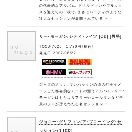
の代表的なアルバム。ドナルドソンやブルック
スを迎えての一枚で、まさにパーティのような
壮大なセッションが展開されている……
リー・モーガン/シティ・ライツ [CD] [再発]
TOCJ-7025 1,780円（税込）
発売日：2007/08/22
ジャズのメッカ、マンハッタンの街の灯をイメ
ージした都会的なムードの漂うアルバム。リー・
モーガンはもとよりフラーやコールマンなど全
員のソロが冴えわたる名セッション……
ジョニー・グリフィン/ア・ブローイング・セ
ッション+1 [CD]