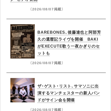
（2026/08/07掲載）
BAREBONES、後藤達也と阿部芳
久の還暦記ライヴを開催 BAKI
がEXECUTE歌う一夜かぎりのセ
ットも
（2026/08/07掲載）
ザ・ゲスト・リスト、サマソニに出
演するマンチェスターの新人バン
ドがサイン会を開催
（2026/08/07掲載）