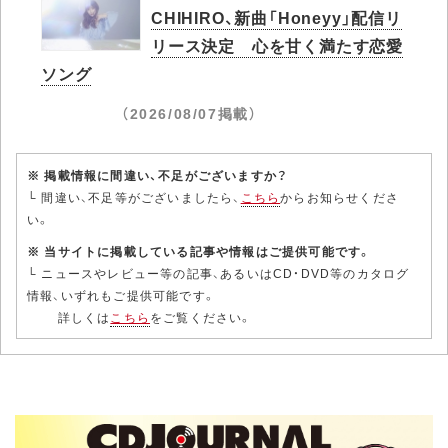
CHIHIRO、新曲「Honeyy」配信リ
リース決定 心を甘く満たす恋愛
ソング
（2026/08/07掲載）
※ 掲載情報に間違い、不足がございますか？
└ 間違い、不足等がございましたら、
こちら
からお知らせくださ
い。
※ 当サイトに掲載している記事や情報はご提供可能です。
└ ニュースやレビュー等の記事、あるいはCD・DVD等のカタログ
情報、いずれもご提供可能です。
詳しくは
こちら
をご覧ください。