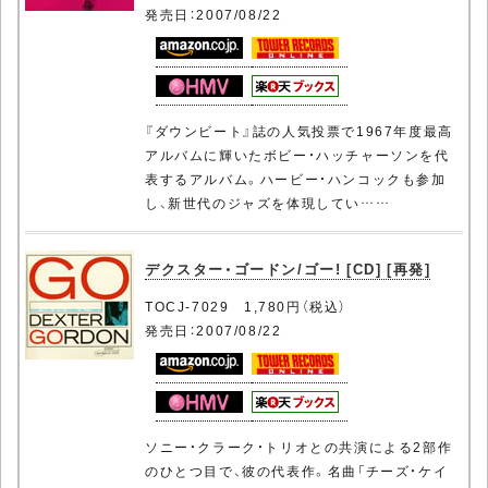
発売日：2007/08/22
『ダウンビート』誌の人気投票で1967年度最高
アルバムに輝いたボビー・ハッチャーソンを代
表するアルバム。ハービー・ハンコックも参加
し、新世代のジャズを体現してい……
デクスター・ゴードン/ゴー! [CD] [再発]
TOCJ-7029 1,780円（税込）
発売日：2007/08/22
ソニー・クラーク・トリオとの共演による2部作
のひとつ目で、彼の代表作。名曲「チーズ・ケイ