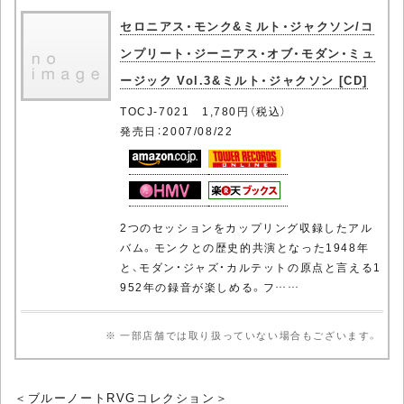
セロニアス・モンク&ミルト・ジャクソン/コ
ンプリート・ジーニアス・オブ・モダン・ミュ
ージック Vol.3&ミルト・ジャクソン [CD]
TOCJ-7021 1,780円（税込）
発売日：2007/08/22
2つのセッションをカップリング収録したアル
バム。モンクとの歴史的共演となった1948年
と、モダン・ジャズ・カルテットの原点と言える1
952年の録音が楽しめる。フ……
※ 一部店舗では取り扱っていない場合もございます。
＜ブルーノートRVGコレクション＞