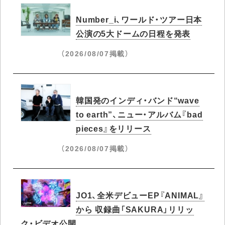
Number_i、ワールド・ツアー日本
公演の5大ドームの日程を発表
（2026/08/07掲載）
韓国発のインディ・バンド“wave
to earth”、ニュー・アルバム『bad
pieces』をリリース
（2026/08/07掲載）
JO1、全米デビューEP『ANIMAL』
から 収録曲「SAKURA」リリッ
ク・ビデオ公開