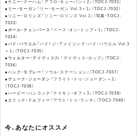
●ケニー・ドーハム
『アフロ・キューバン＋2』
（TOCJ-7031）
●リー・モーガン
『リー・モーガン Vol.3＋1』
（TOCJ-7032）
●ソニー・ロリンズ
『ソニー・ロリンズ Vol.2』
（写真・TOCJ-
7033）
●ポール・チェンバース
『ベース・オン・トップ＋1』
（TOCJ-
7034）
●バド・パウエル
『バド! ジ・アメイジング・バド・パウエル Vol.3
＋1』
（TOCJ-7035）
●ウォルター・デイヴィスJr.
『デイヴィス・カップ』
（TOCJ-
7036）
●ハンク・モブレー
『ソウル・ステーション』
（TOCJ-7037）
●デューク・ジョーダン
『フライト・トゥ・ジョーダン＋2』
（TOCJ-7038）
●ハービー・ハンコック
『テイキン・オフ＋3』
（TOCJ-7039）
●エリック・ドルフィー
『アウト・トゥ・ランチ』
（TOCJ-7040）
今、あなたにオススメ