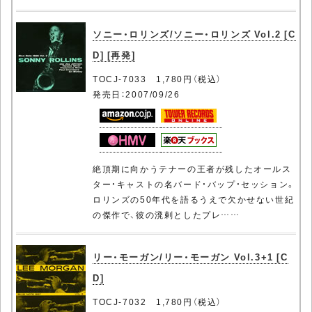
ソニー・ロリンズ/ソニー・ロリンズ Vol.2 [C
D] [再発]
TOCJ-7033 1,780円（税込）
発売日：2007/09/26
絶頂期に向かうテナーの王者が残したオールス
ター・キャストの名バード・バップ・セッション。
ロリンズの50年代を語るうえで欠かせない世紀
の傑作で、彼の溌剌としたプレ……
リー・モーガン/リー・モーガン Vol.3+1 [C
D]
TOCJ-7032 1,780円（税込）