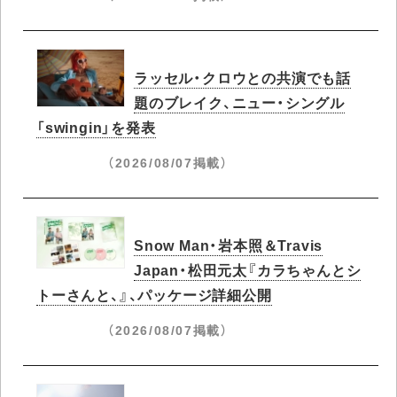
ラッセル・クロウとの共演でも話
題のブレイク、ニュー・シングル
「swingin」を発表
（2026/08/07掲載）
Snow Man・岩本照＆Travis
Japan・松田元太『カラちゃんとシ
トーさんと、』、パッケージ詳細公開
（2026/08/07掲載）