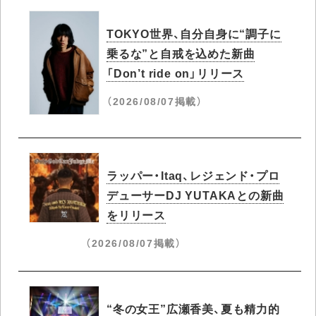
TOKYO世界、自分自身に“調子に
乗るな”と自戒を込めた新曲
「Don’t ride on」リリース
（2026/08/07掲載）
ラッパー・Itaq、レジェンド・プロ
デューサーDJ YUTAKAとの新曲
をリリース
（2026/08/07掲載）
“冬の女王”広瀬香美、夏も精力的