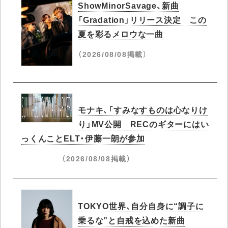
ShowMinorSavage、新曲
「Gradation」リリース決定 この
夏を彩るメロウな一曲
（2026/08/08掲載）
モナキ、「すみなすものは心なりけ
り」MV公開 RECのギターにはい
っくんことELT・伊藤一朗が参加
（2026/08/08掲載）
TOKYO世界、自分自身に“調子に
乗るな”と自戒を込めた新曲