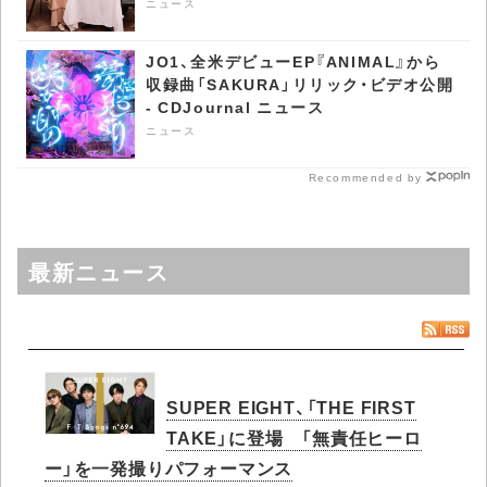
ース
ニュース
JO1、全米デビューEP『ANIMAL』から
収録曲「SAKURA」リリック・ビデオ公開
- CDJournal ニュース
ニュース
Recommended by
最新ニュース
SUPER EIGHT、「THE FIRST
TAKE」に登場 「無責任ヒーロ
ー」を一発撮りパフォーマンス