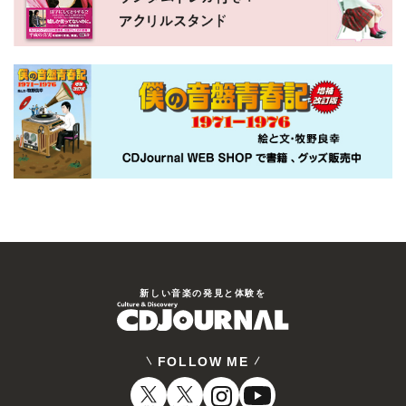
新しい⾳楽の発⾒と体験を
FOLLOW ME