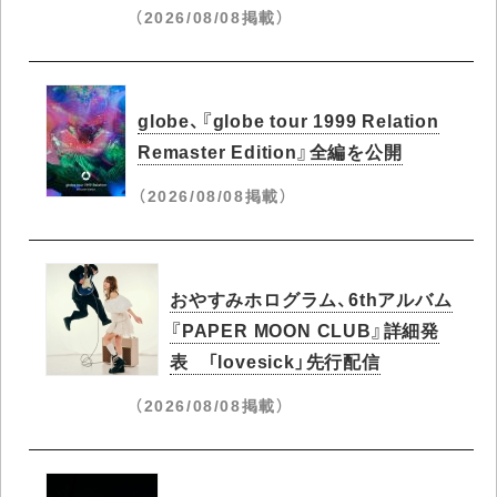
（2026/08/08掲載）
globe、『globe tour 1999 Relation
Remaster Edition』全編を公開
（2026/08/08掲載）
おやすみホログラム、6thアルバム
『PAPER MOON CLUB』詳細発
表 「lovesick」先行配信
（2026/08/08掲載）