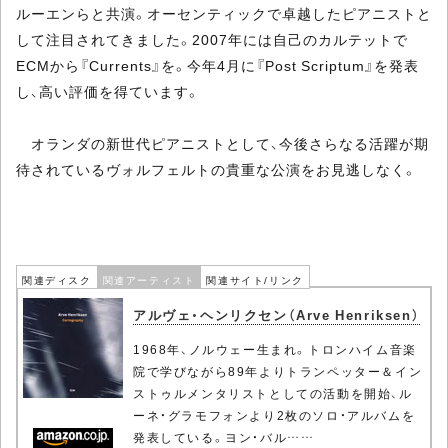
ルーエンらと共演。オーセンティックで卓越したピアニストと
して注目されてきました。2007年には自己のカルテットで
ECMから『Currents』を。今年4月に『Post Scriptum』を発表
し、高い評価を得ています。
オランダの新世代ピアニストとして、今後さらなる活躍が期
待されているヴォルフェルトの貴重な公演をお見逃しなく。
関連ディスク
関連アーティスト
関連サイト/リンク
アルヴェ・ヘンリクセン（Arve Henriksen）
1968年、ノルウェー生まれ。トロンハイム音楽
院で学びながら89年よりトランペッター＆イン
ストゥルメンタリストとしての活動を開始、ル
ーネ・グラモフォンより2枚のソロ・アルバムを
発表している。ヨン・バル……