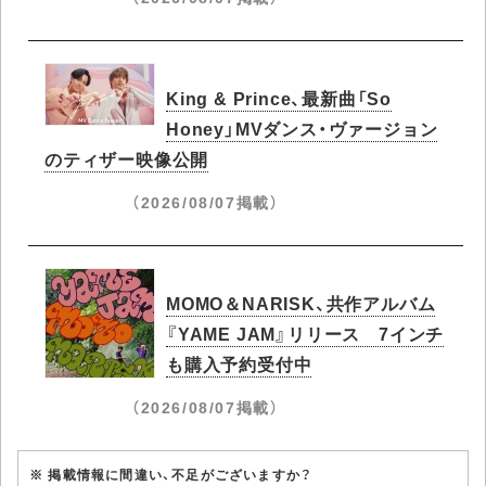
King & Prince、最新曲「So
Honey」MVダンス・ヴァージョン
のティザー映像公開
（2026/08/07掲載）
MOMO＆NARISK、共作アルバム
『YAME JAM』リリース 7インチ
も購入予約受付中
（2026/08/07掲載）
※ 掲載情報に間違い、不足がございますか？