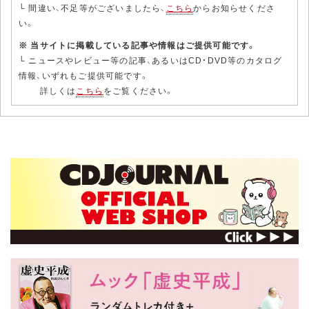
└ 間違い、不足等がございましたら、
こちら
からお知らせくださ
い。
※ 当サイトに掲載している記事や情報はご提供可能です。
└ ニュースやレビュー等の記事、あるいはCD・DVD等のカタログ
情報、いずれもご提供可能です。
詳しくは
こちら
をご覧ください。