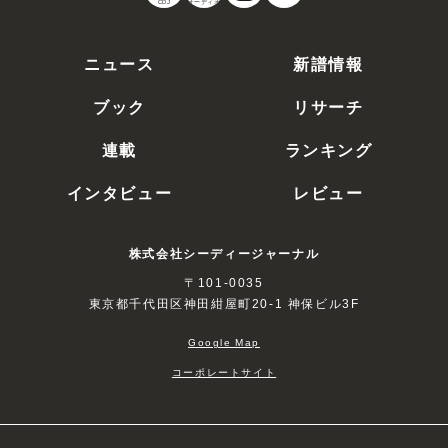
CDJ
オーディオ
ニュース
新譜情報
ブック
リサーチ
連載
ランキング
インタビュー
レビュー
株式会社シーディージャーナル
〒101-0035
東京都千代田区神田紺屋町20-1 神保ビル3F
Google Map
コーポレートサイト