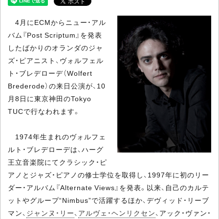
4月にECMからニュー・アル
バム『Post Scriptum』を発表
したばかりのオランダのジャ
ズ・ピアニスト、ヴォルフェル
ト・ブレデローデ（Wolfert
Brederode）の来日公演が、10
月8日に東京神田のTokyo
TUCで行なわれます。
1974年生まれのヴォルフェ
ルト・ブレデローデは、ハーグ
王立音楽院にてクラシック・ピ
アノとジャズ・ピアノの修士学位を取得し、1997年に初のリー
ダー・アルバム『Alternate Views』を発表。以来、自己のカルテ
ットやグループ“Nimbus”で活躍するほか、デヴィッド・リーブ
マン、
ジャンヌ・リー
、
アルヴェ・ヘンリクセン
、アック・ヴァン・