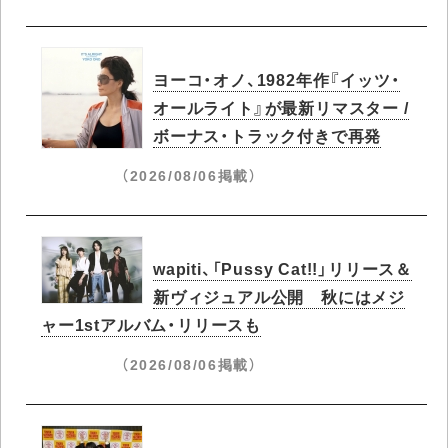
ヨーコ・オノ、1982年作『イッツ・
オールライト』が最新リマスター /
ボーナス・トラック付きで再発
（2026/08/06掲載）
wapiti、「Pussy Cat!!」リリース＆
新ヴィジュアル公開 秋にはメジ
ャー1stアルバム・リリースも
（2026/08/06掲載）