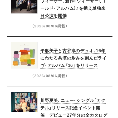
ウィーザー、新作『ウィーザー（ゴ
ールド・アルバム）』を携え単独来
日公演を開催
（2026/08/06掲載）
平麻美子と古谷淳のデュオ、16年
にわたる共演の歩みを刻んだライ
ヴ・アルバム『16』をリリース
（2026/08/06掲載）
川野夏美、ニュー・シングル「カク
テル」リリース記念イベント開
催 デビュー27年分の全カタログ