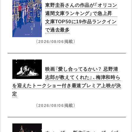
東野圭吾さんの作品が「オリコン
週間文庫ランキング」で急上昇​
文庫TOP50に19作品ランクイン
で過去最多
（2026/08/06掲載）
映画『愛し合ってるかい？ 忌野清
志郎が教えてくれた』、梅津和時ら
を迎えたトークショー付き最速プレミア上映が決
定
（2026/08/06掲載）