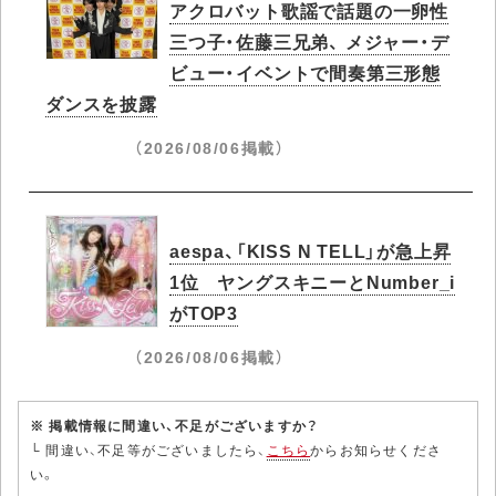
アクロバット歌謡で話題の一卵性
三つ子・佐藤三兄弟、 メジャー・デ
ビュー・イベントで間奏第三形態
ダンスを披露
（2026/08/06掲載）
aespa、「KISS N TELL」が急上昇
1位 ヤングスキニーとNumber_i
がTOP3
（2026/08/06掲載）
※ 掲載情報に間違い、不足がございますか？
└ 間違い、不足等がございましたら、
こちら
からお知らせくださ
い。