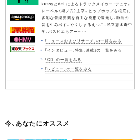
kussyとdeiiによるトラックメイカー・デュオ。
レーベル〈術ノ穴〉主宰。ヒップホップを根底に
多彩な音楽要素を自由な発想で還元し、独自の
音を生み出す。やくしまるえつこ、私立恵比寿中
学、パスピエらアー……
「ニュースおよびリサーチ」の一覧をみる
「インタビュー、特集、連載」の一覧をみる
「CD」の一覧をみる
「レビュー」の一覧をみる
今、あなたにオススメ