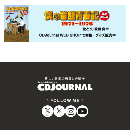
新しい⾳楽の発⾒と体験を
FOLLOW ME
CDJ
オーディオ