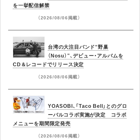
を一挙配信解禁
（2026/08/06掲載）
台湾の大注目バンド“野巢
（Nosu）”、デビュー・アルバムを
CD＆レコードでリリース決定
（2026/08/06掲載）
YOASOBI、「Taco Bell」とのグロ
ーバルコラボ実施が決定 コラボ
メニューを期間限定発売
（2026/08/06掲載）