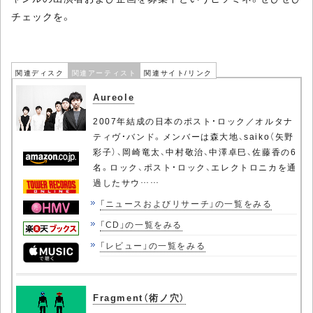
チェックを。
関連ディスク
関連アーティスト
関連サイト/リンク
Aureole
2007年結成の日本のポスト・ロック／オルタナ
ティヴ・バンド。メンバーは森大地、saiko（矢野
彩子）、岡崎竜太、中村敬治、中澤卓巳、佐藤香の6
名。ロック、ポスト・ロック、エレクトロニカを通
過したサウ……
「ニュースおよびリサーチ」の一覧をみる
「CD」の一覧をみる
「レビュー」の一覧をみる
Fragment（術ノ穴）