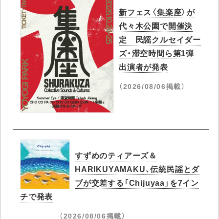
新フェス〈集楽座〉が
代々木公園で開催決
定 民謡クルセイダー
ズ・滞空時間ら第1弾
出演者が発表
（2026/08/06掲載）
すずめのティアーズ＆
HARIKUYAMAKU、伝統民謡とダ
ブが交差する「Chijuyaa」を7イン
チで発表
（2026/08/06掲載）