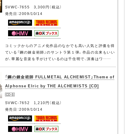
SVWC-7655 3,300円（税込）
発売日：2009/10/14
コミックからのアニメ化作品のなかでも高い人気と評価を得
ている『鋼の錬金術師』のサントラ第１弾。作品の出来もいい
が、華麗な音楽を手がけているのは千住明で、演奏はワ……
「鋼の錬金術師 FULLMETAL ALCHEMIST」Theme of
Alphonse Elric by THE ALCHEMISTS [CD]
SVWC-7652 1,210円（税込）
発売日：2009/10/14