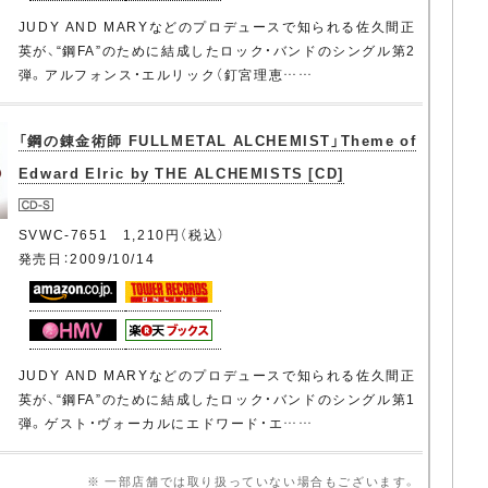
JUDY AND MARYなどのプロデュースで知られる佐久間正
英が、“鋼FA”のために結成したロック・バンドのシングル第2
弾。アルフォンス・エルリック（釘宮理恵……
「鋼の錬金術師 FULLMETAL ALCHEMIST」Theme of
Edward Elric by THE ALCHEMISTS [CD]
SVWC-7651 1,210円（税込）
発売日：2009/10/14
JUDY AND MARYなどのプロデュースで知られる佐久間正
英が、“鋼FA”のために結成したロック・バンドのシングル第1
弾。ゲスト・ヴォーカルにエドワード・エ……
※ 一部店舗では取り扱っていない場合もございます。