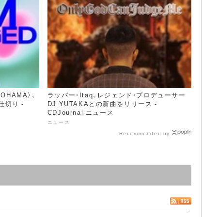
KOHAMA〉、
ラッパー・Itaq、レジェンド・プロデューサー
n仕切り -
DJ YUTAKAとの新曲をリリース -
CDJournal ニュース
ニュース
Recommended by