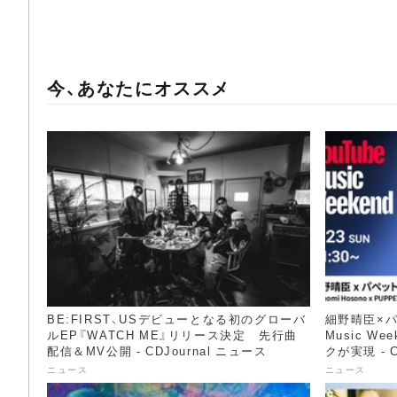
今、あなたにオススメ
BE:FIRST、USデビューとなる初のグローバ
細野晴臣×パ
ルEP『WATCH ME』リリース決定 先行曲
Music W
配信＆MV公開 - CDJournal ニュース
クが実現 - C
ニュース
ニュース