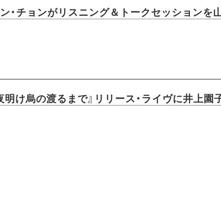
s主宰者サン・チョンがリスニング＆トークセッション
夜明け烏の渡るまで』リリース・ライヴに井上園