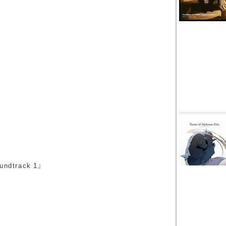
ndtrack 1』