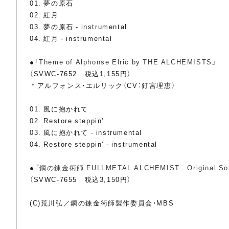
01. 夢の原石
02. 紅月
03. 夢の原石 - instrumental
04. 紅月 - instrumental
●
「Theme of Alphonse Elric by THE ALCHEMISTS」
（SVWC-7652 税込1,155円）
＊アルフォンス・エルリック（CV：釘宮理恵）
01. 風に抱かれて
02. Restore steppin'
03. 風に抱かれて - instrumental
04. Restore steppin' - instrumental
●
『鋼の錬金術師 FULLMETAL ALCHEMIST Original Sou
（SVWC-7655 税込3,150円）
(C)荒川弘／鋼の錬金術師製作委員会・MBS