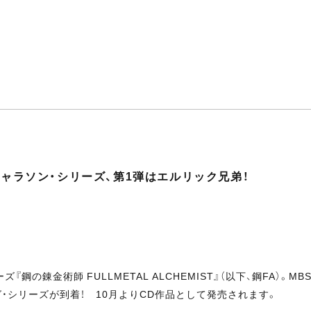
』のキャラソン・シリーズ、第1弾はエルリック兄弟！
錬金術師 FULLMETAL ALCHEMIST』（以下、鋼FA）。MBS
・シリーズが到着！ 10月よりCD作品として発売されます。