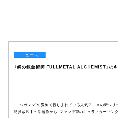
ニュース
『鋼の錬金術師 FULLMETAL ALCHEMIST
“ハガレン”の愛称で親しまれている人気アニメの新シリーズ『鋼の
絶賛放映中の話題作から、ファン待望のキャラクターソング