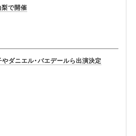
を山梨で開催
子やダニエル・バエデールら出演決定