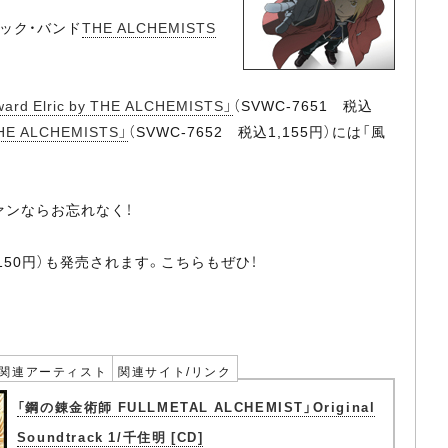
ロック・バンド
THE ALCHEMISTS
ward Elric by THE ALCHEMISTS」
（SVWC-7651 税込
 THE ALCHEMISTS」
（SVWC-7652 税込1,155円）には「風
ァンならお忘れなく！
込3,150円）も発売されます。こちらもぜひ！
関連アーティスト
関連サイト/リンク
「鋼の錬金術師 FULLMETAL ALCHEMIST」Original
Soundtrack 1/千住明 [CD]