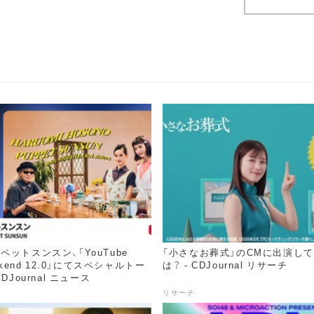
ペットスンスン、「YouTube
「小さなお葬式」のCMに出演し
eekend 12.0」にてスペシャルトー
は？ - CDJournal リサーチ
DJournal ニュース
リサーチ