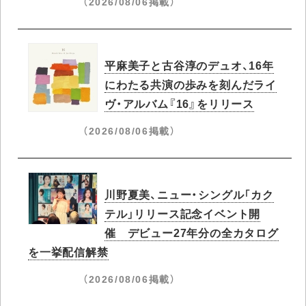
（2026/08/06掲載）
平麻美子と古谷淳のデュオ、16年
にわたる共演の歩みを刻んだライ
ヴ・アルバム『16』をリリース
（2026/08/06掲載）
川野夏美、ニュー・シングル「カク
テル」リリース記念イベント開
催 デビュー27年分の全カタログ
を一挙配信解禁
（2026/08/06掲載）