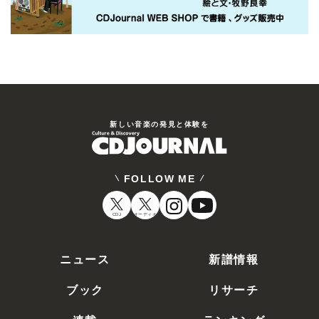
新しい⾳楽の発⾒と体験を
FOLLOW ME
CDJ
オーディオ
ニュース
新譜情報
ブック
リサーチ