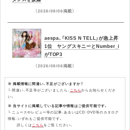
（2026/08/06掲載）
aespa、「KISS N TELL」が急上昇
1位 ヤングスキニーとNumber_i
がTOP3
（2026/08/06掲載）
※ 掲載情報に間違い、不足がございますか？
└ 間違い、不足等がございましたら、
こちら
からお知らせくださ
い。
※ 当サイトに掲載している記事や情報はご提供可能です。
└ ニュースやレビュー等の記事、あるいはCD・DVD等のカタログ
情報、いずれもご提供可能です。
詳しくは
こちら
をご覧ください。