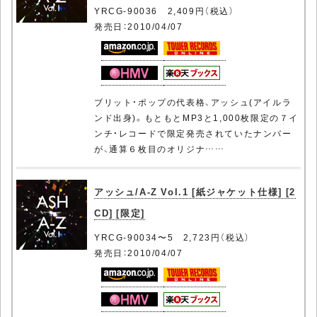
YRCG-90036 2,409円（税込）
発売日：2010/04/07
ブリット・ポップの代表格、アッシュ(アイルラ
ンド出身)。もともとMP3と1,000枚限定の７イ
ンチ・レコードで限定発売されていたナンバー
が、通算６枚目のオリジナ……
アッシュ/A-Z Vol.1 [紙ジャケット仕様] [2
CD] [限定]
YRCG-90034〜5 2,723円（税込）
発売日：2010/04/07