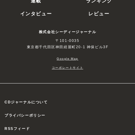
連載
ランキング
インタビュー
レビュー
株式会社シーディージャーナル
〒101-0035
東京都千代田区神田紺屋町20-1 神保ビル3F
Google Map
コーポレートサイト
CDジャーナルについて
プライバシーポリシー
RSSフィード