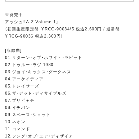
※発売中
アッシュ『A-Z Volume 1』
（
初回生産限定盤
：YRCG-90034/5 税込2,600円 /
通常盤
：
YRCG-90036 税込2,300円）
[収録曲]
01.リターン・オブ・ホワイト・ラビット
02.トゥルー・ラヴ 1980
03.ジョイ・キックス・ダークネス
04.アーケイディア
05.トレイサーズ
06.ザ・デッド・ディサイプルズ
07.プリピャチ
08.イチバン
09.スペース・ショット
10.ネオン
11.コマンド
12.ソング・オブ・ユア・ディザイア