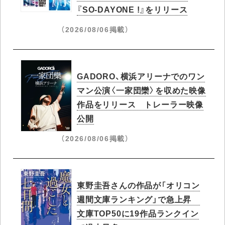
『SO-DAYONE !』をリリース
（2026/08/06掲載）
GADORO、横浜アリーナでのワン
マン公演〈一家団欒〉を収めた映像
作品をリリース トレーラー映像
公開
（2026/08/06掲載）
東野圭吾さんの作品が「オリコン
週間文庫ランキング」で急上昇​
文庫TOP50に19作品ランクイン