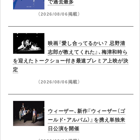
で過去最多
（2026/08/06掲載）
映画『愛し合ってるかい？ 忌野清
志郎が教えてくれた』、梅津和時ら
を迎えたトークショー付き最速プレミア上映が決
定
（2026/08/06掲載）
ウィーザー、新作『ウィーザー（ゴ
ールド・アルバム）』を携え単独来
日公演を開催