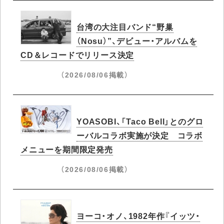
台湾の大注目バンド“野巢
（Nosu）”、デビュー・アルバムを
CD＆レコードでリリース決定
（2026/08/06掲載）
YOASOBI、「Taco Bell」とのグロ
ーバルコラボ実施が決定 コラボ
メニューを期間限定発売
（2026/08/06掲載）
ヨーコ・オノ、1982年作『イッツ・