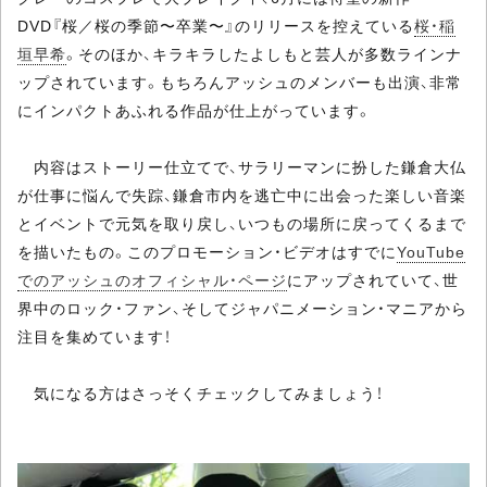
DVD『桜／桜の季節〜卒業〜』のリリースを控えている
桜・稲
垣早希
。そのほか、キラキラしたよしもと芸人が多数ラインナ
ップされています。もちろんアッシュのメンバーも出演、非常
にインパクトあふれる作品が仕上がっています。
内容はストーリー仕立てで、サラリーマンに扮した鎌倉大仏
が仕事に悩んで失踪、鎌倉市内を逃亡中に出会った楽しい音楽
とイベントで元気を取り戻し、いつもの場所に戻ってくるまで
を描いたもの。このプロモーション・ビデオはすでに
YouTube
でのアッシュのオフィシャル・ページ
にアップされていて、世
界中のロック・ファン、そしてジャパニメーション・マニアから
注目を集めています！
気になる方はさっそくチェックしてみましょう！