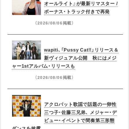
オールライト』が最新リマスター /
ボーナス・トラック付きで再発
（2026/08/06掲載）
wapiti、「Pussy Cat!!」リリース＆
新ヴィジュアル公開 秋にはメジ
ャー1stアルバム・リリースも
（2026/08/06掲載）
アクロバット歌謡で話題の一卵性
三つ子・佐藤三兄弟、 メジャー・デ
ビュー・イベントで間奏第三形態
ダンスを披露