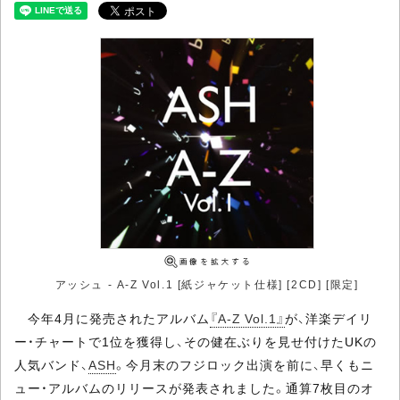
アッシュ - A-Z Vol.1 [紙ジャケット仕様] [2CD] [限定]
今年4月に発売されたアルバム
『A-Z Vol.1』
が、洋楽デイリ
ー・チャートで1位を獲得し、その健在ぶりを見せ付けたUKの
人気バンド、
ASH
。今月末のフジロック出演を前に、早くもニ
ュー・アルバムのリリースが発表されました。通算7枚目のオ