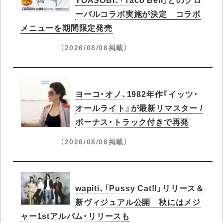
ーバルコラボ実施が決定 コラボ
メニューを期間限定発売
（2026/08/06掲載）
ヨーコ・オノ、1982年作『イッツ・
オールライト』が最新リマスター /
ボーナス・トラック付きで再発
（2026/08/06掲載）
wapiti、「Pussy Cat!!」リリース＆
新ヴィジュアル公開 秋にはメジ
ャー1stアルバム・リリースも