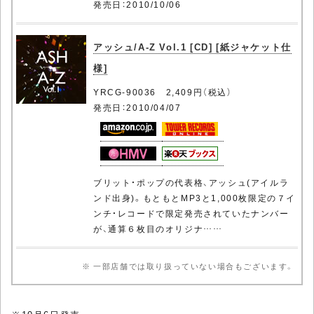
発売日：2010/10/06
アッシュ/A-Z Vol.1 [CD] [紙ジャケット仕
様]
YRCG-90036 2,409円（税込）
発売日：2010/04/07
ブリット・ポップの代表格、アッシュ(アイルラ
ンド出身)。もともとMP3と1,000枚限定の７イ
ンチ・レコードで限定発売されていたナンバー
が、通算６枚目のオリジナ……
※ 一部店舗では取り扱っていない場合もございます。