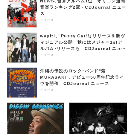
NEWS、合算アルバム1位​ オリコン週間
音楽ランキング2冠​ - CDJournal ニュー
ス
ニュース
wapiti、「Pussy Cat!!」リリース＆新ヴ
ィジュアル公開 秋にはメジャー1stア
ルバム・リリースも - CDJournal ニュー
ス
ニュース
沖縄の伝説のロック・バンド“紫
MURASAKI”、デビュー50周年記念ライ
ヴを開催 - CDJournal ニュース
ニュース