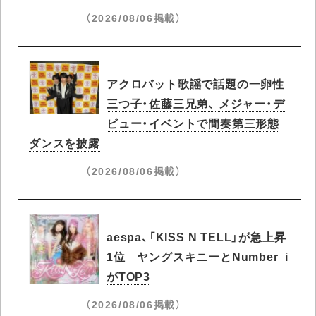
（2026/08/06掲載）
アクロバット歌謡で話題の一卵性
三つ子・佐藤三兄弟、 メジャー・デ
ビュー・イベントで間奏第三形態
ダンスを披露
（2026/08/06掲載）
aespa、「KISS N TELL」が急上昇
1位 ヤングスキニーとNumber_i
がTOP3
（2026/08/06掲載）