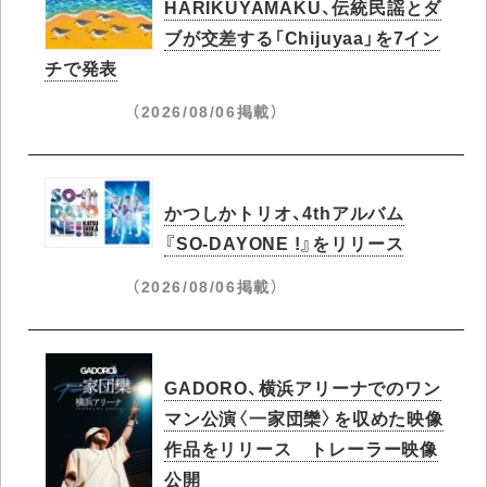
HARIKUYAMAKU、伝統民謡とダ
ブが交差する「Chijuyaa」を7イン
チで発表
（2026/08/06掲載）
かつしかトリオ、4thアルバム
『SO-DAYONE !』をリリース
（2026/08/06掲載）
GADORO、横浜アリーナでのワン
マン公演〈一家団欒〉を収めた映像
作品をリリース トレーラー映像
公開