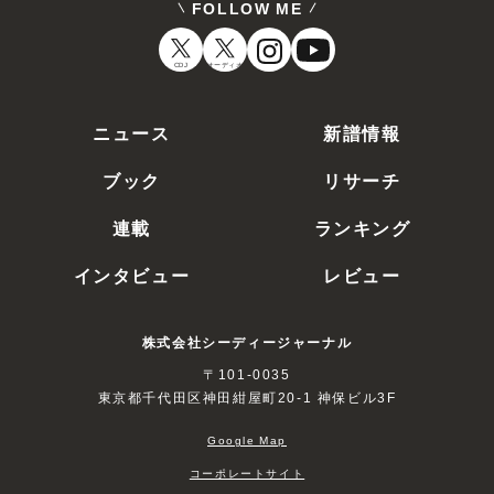
FOLLOW ME
CDJ
オーディオ
ニュース
新譜情報
ブック
リサーチ
連載
ランキング
インタビュー
レビュー
株式会社シーディージャーナル
〒101-0035
東京都千代田区神田紺屋町20-1 神保ビル3F
Google Map
コーポレートサイト