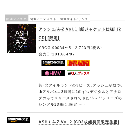
関連ディスク
関連アーティスト
関連サイト/リンク
アッシュ/A-Z Vol.1 [紙ジャケット仕様] [2
CD] [限定]
YRCG-90034〜5 2,723円（税込）
発売日：2010/04/07
英・北アイルランドの3ピース、アッシュが放つ6
thアルバム。2週間に1曲ずつデジタルとアナロ
グのみでリリースされてきた“A～Z”シリーズの
シングル13曲に、限定……
ASH / A-Z Vol.2 [CD2枚組初回限定生産]