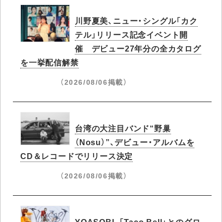
川野夏美、ニュー・シングル「カク
テル」リリース記念イベント開
催 デビュー27年分の全カタログ
を一挙配信解禁
（2026/08/06掲載）
台湾の大注目バンド“野巢
（Nosu）”、デビュー・アルバムを
CD＆レコードでリリース決定
（2026/08/06掲載）
YOASOBI、「Taco Bell」とのグロ