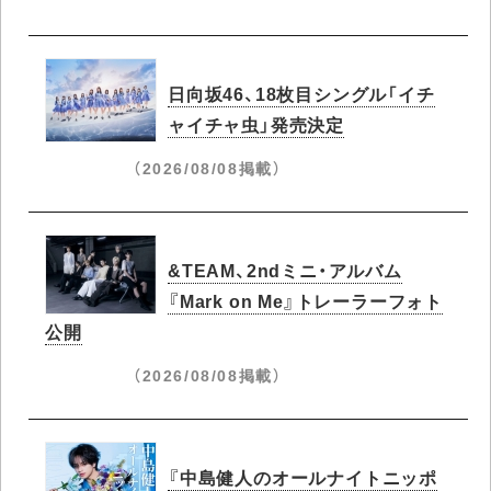
日向坂46、18枚目シングル「イチ
ャイチャ虫」発売決定
（2026/08/08掲載）
&TEAM、2ndミニ・アルバム
『Mark on Me』トレーラーフォト
公開
（2026/08/08掲載）
『中島健人のオールナイトニッポ