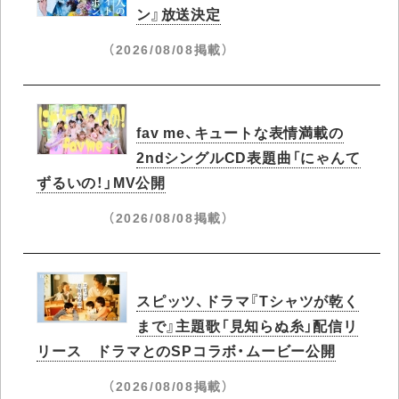
ン』放送決定
（2026/08/08掲載）
fav me、キュートな表情満載の
2ndシングルCD表題曲「にゃんて
ずるいの！」MV公開
（2026/08/08掲載）
スピッツ、ドラマ『Tシャツが乾く
まで』主題歌「見知らぬ糸」配信リ
リース ドラマとのSPコラボ・ムービー公開
（2026/08/08掲載）