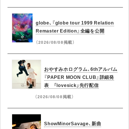
globe、『globe tour 1999 Relation
Remaster Edition』全編を公開
（2026/08/08掲載）
おやすみホログラム、6thアルバム
『PAPER MOON CLUB』詳細発
表 「lovesick」先行配信
（2026/08/08掲載）
ShowMinorSavage、新曲