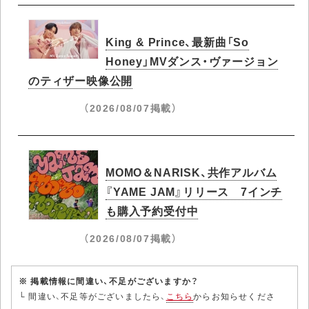
King & Prince、最新曲「So
Honey」MVダンス・ヴァージョン
のティザー映像公開
（2026/08/07掲載）
MOMO＆NARISK、共作アルバム
『YAME JAM』リリース 7インチ
も購入予約受付中
（2026/08/07掲載）
※ 掲載情報に間違い、不足がございますか？
└ 間違い、不足等がございましたら、
こちら
からお知らせくださ