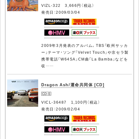
VIZL-322 3,666円（税込）
発売日：2009/03/04
2009年3月発表のアルバム。TBS「欧州サッカ
ー」テーマ・ソング「Velvet Touch」や京セラ製
携帯電話「W64SA」CM曲「La Bamba」などを
収……
Dragon Ash/運命共同体 [CD]
VICL-36487 1,100円（税込）
発売日：2009/02/04