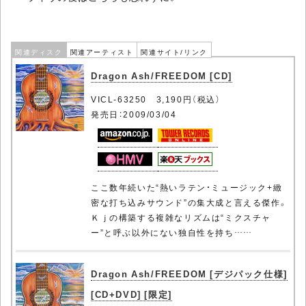
関連ディスク
関連アーティスト
関連サイト/リンク
Dragon Ash/FREEDOM [CD]
VICL-63250 3,190円（税込）
発売日：2009/03/04
ここ数年続いた“熱いラテン・ミュージック+緻
密な打ち込みサウンド”の集大成と言える傑作。
Ｋｊの構築する複雑なリズムは“ミクスチャ
ー”と呼ぶ以外にない独自性を持ち……
Dragon Ash/FREEDOM [デジパック仕様]
[CD+DVD] [限定]