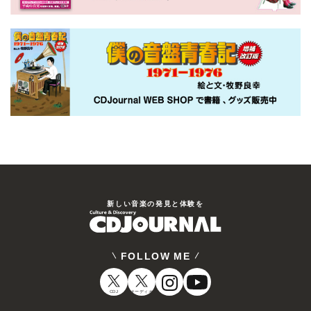
新しい⾳楽の発⾒と体験を
FOLLOW ME
CDJ
オーディオ